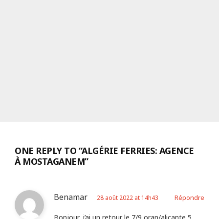
ONE REPLY TO “ALGÉRIE FERRIES: AGENCE
À MOSTAGANEM”
Benamar
Répondre
28 août 2022 at 14h43
Bonjour, j’ai un retour le 7/9 oran/alicante 5